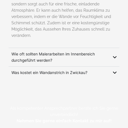
sondern sorgt auch für eine frische, einladende
Atmosphäre. Er kann auch helfen, das Raumklima zu
verbessern, indem er die Wände vor Feuchtigkeit und
Schimmel schützt. Zudem ist er eine kostengünstige
Möglichkeit, das Aussehen Ihres Zuhauses schnell zu
verändern.
Wie oft sollten Malerarbeiten im Innenbereich
durchgeführt werden?
Was kostet ein Wandanstrich in Zwickau?
Als kompetenter Ansprechpartner berate ich Sie gerne
unverbindlich!
Nehmen Sie gerne einfach Kontakt zu mir auf!