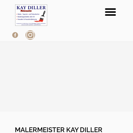
Me
Zum
Inhalt
springen
MALERMEISTER KAY DILLER