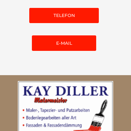
TELEFON
E-MAIL