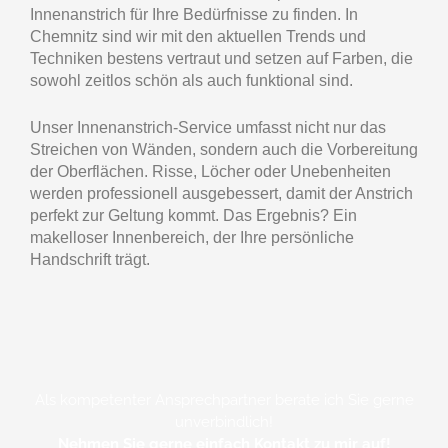
Innenanstrich für Ihre Bedürfnisse zu finden. In
Chemnitz sind wir mit den aktuellen Trends und
Techniken bestens vertraut und setzen auf Farben, die
sowohl zeitlos schön als auch funktional sind.
Unser Innenanstrich-Service umfasst nicht nur das
Streichen von Wänden, sondern auch die Vorbereitung
der Oberflächen. Risse, Löcher oder Unebenheiten
werden professionell ausgebessert, damit der Anstrich
perfekt zur Geltung kommt. Das Ergebnis? Ein
makelloser Innenbereich, der Ihre persönliche
Handschrift trägt.
Als kompetenter Ansprechpartner berate ich Sie gerne
unverbindlich!
Nehmen Sie gerne einfach Kontakt zu mir auf!