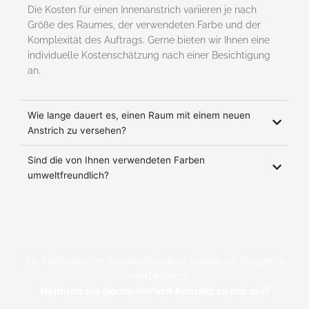
Die Kosten für einen Innenanstrich variieren je nach
Größe des Raumes, der verwendeten Farbe und der
Komplexität des Auftrags. Gerne bieten wir Ihnen eine
individuelle Kostenschätzung nach einer Besichtigung
an.
Wie lange dauert es, einen Raum mit einem neuen
Anstrich zu versehen?
Sind die von Ihnen verwendeten Farben
umweltfreundlich?
Als kompetenter Ansprechpartner berate ich Sie gerne
unverbindlich!
Nehmen Sie gerne einfach Kontakt zu mir auf!