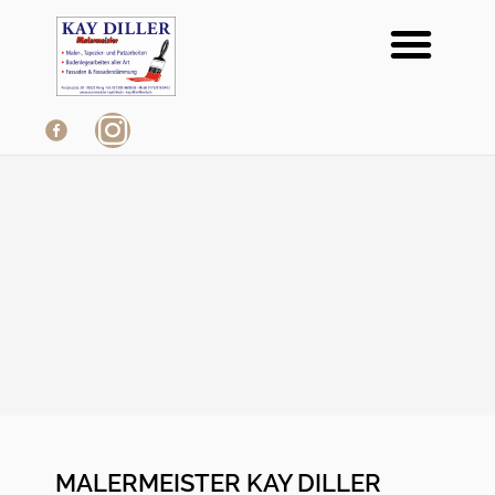
Me
Zum
Inhalt
springen
MALERMEISTER KAY DILLER