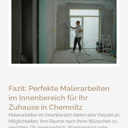
Fazit: Perfekte Malerarbeiten
im Innenbereich für Ihr
Zuhause in Chemnitz
Malerarbeiten im Innenbereich bieten eine Vielzahl an
Möglichkeiten, Ihre Räume nach Ihren Wünschen zu
gestalten. Ob Innenanstrich, Wandanstrich oder