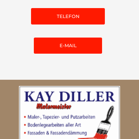
TELEFON
E-MAIL